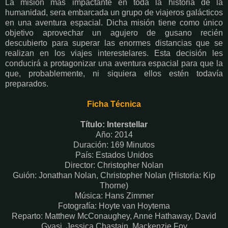
La misión más impactante en toda la historia de la
humanidad, sera embarcada un grupo de viajeros galácticos
en una aventura espacial. Dicha misión tiene como único
objetivo aprovechar un agujero de gusano recién
descubierto para superar las enormes distancias que se
realizan en los viajes interestelares. Esta decisión les
conducirá a protagonizar una aventura espacial para que la
que, probablemente, ni siquiera ellos estén todavía
preparados.
Ficha Técnica
Título: Interstellar
Año: 2014
Duración: 169 Minutos
País: Estados Unidos
Director: Christopher Nolan
Guión: Jonathan Nolan, Christopher Nolan (Historia: Kip
Thorne)
Música: Hans Zimmer
Fotografía: Hoyte van Hoytema
Reparto: Matthew McConaughey, Anne Hathaway, David
Gyasi, Jessica Chastain, Mackenzie Foy