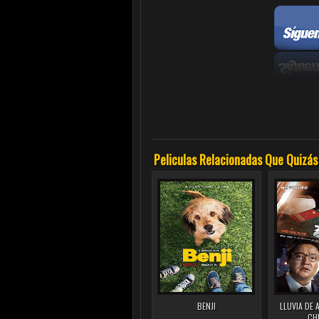
Peliculas Relacionadas Que Quizás
BENJI
LLUVIA DE 
CH