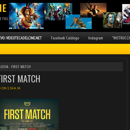
NE
E FULL HD
VO: VIDEOTECADELCINE.NET
Facebook Catálogo
Instagram
"INSTRUCCI
LUCHA - FIRST MATCH
FIRST MATCH
ON 1:34 A. M.