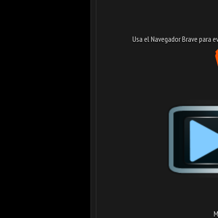
Usa el Navegador Brave para evi
M