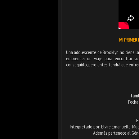
MI PRIMER 
Una adolescente de Brooklyn no tiene la
emprender un viaje para encontrar su
conseguirlo, pero antes tendrá que enfren
Tamb
Fecha 
E
Interpretado por: Elvire Emanuelle, Mu
Además pertenece al Géner