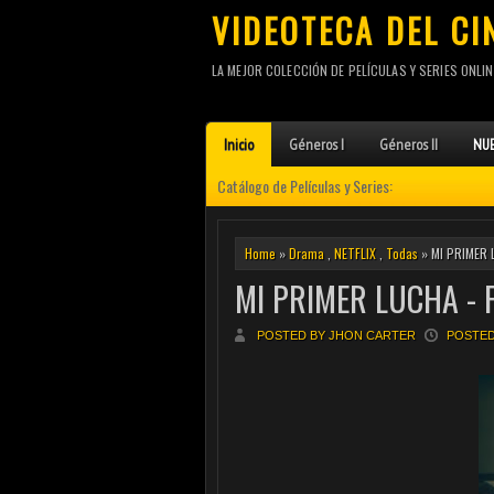
VIDEOTECA DEL CI
LA MEJOR COLECCIÓN DE PELÍCULAS Y SERIES ONLIN
Inicio
Géneros I
Géneros II
NUE
Catálogo de Películas y Series:
Home
»
Drama
,
NETFLIX
,
Todas
» MI PRIMER 
MI PRIMER LUCHA - 
POSTED BY JHON CARTER
POSTED 