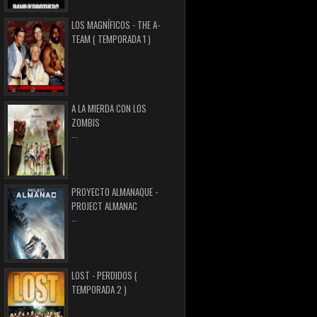
LOS MAGNÍFICOS - THE A-
TEAM ( TEMPORADA 1 )
A LA MIERDA CON LOS
ZOMBIS
...
PROYECTO ALMANAQUE -
PROJECT ALMANAC
...
LOST - PERDIDOS (
TEMPORADA 2 )