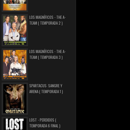
LOS MAGNÍFICOS - THE A-
TEAM ( TEMPORADA 2 )
LOS MAGNÍFICOS - THE A-
TEAM ( TEMPORADA 3 )
SPARTACUS: SANGRE Y
ARENA ( TEMPORADA 1 )
LOST - PERDIDOS (
TEMPORADA 6 FINAL )