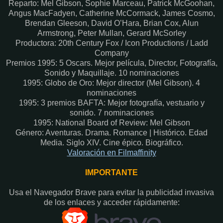
Reparto: Mel Gibson, Sophie Marceau, Patrick McGoohan,
Angus MacFadyen, Catherine McCormack, James Cosmo,
Brendan Gleeson, David O’Hara, Brian Cox, Alun
Armstrong, Peter Mullan, Gerard McSorley
Productora: 20th Century Fox / Icon Productions / Ladd
Company
Premios 1995: 5 Oscars. Mejor película, Director, Fotografía,
Sonido y Maquillaje. 10 nominaciones
1995: Globo de Oro: Mejor director (Mel Gibson). 4
nominaciones
1995: 3 premios BAFTA: Mejor fotografía, vestuario y
sonido. 7 nominaciones
1995: National Board of Review: Mel Gibson
Género: Aventuras. Drama. Romance | Histórico. Edad
Media. Siglo XIV. Cine épico. Biográfico.
Valoración en Filmaffinity
IMPORTANTE
Usa el Navegador Brave para evitar la publicidad invasiva
de los enlaces y acceder rápidamente:​