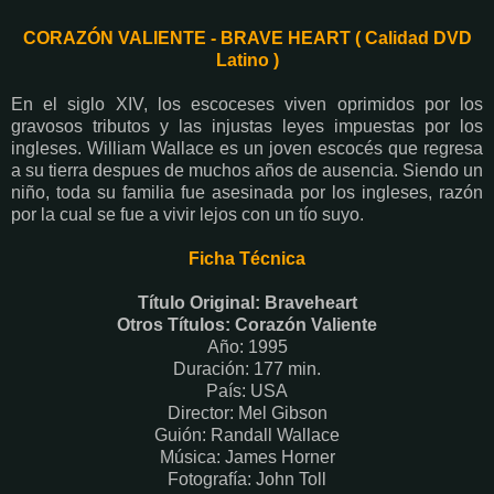
CORAZÓN VALIENTE - BRAVE HEART ( Calidad DVD
Latino )
En el siglo XIV, los escoceses viven oprimidos por los
gravosos tributos y las injustas leyes impuestas por los
ingleses. William Wallace es un joven escocés que regresa
a su tierra despues de muchos años de ausencia. Siendo un
niño, toda su familia fue asesinada por los ingleses, razón
por la cual se fue a vivir lejos con un tío suyo.
Ficha Técnica
Título Original: Braveheart
Otros Títulos: Corazón Valiente
Año: 1995
Duración: 177 min.
País: USA
Director: Mel Gibson
Guión: Randall Wallace
Música: James Horner
Fotografía: John Toll