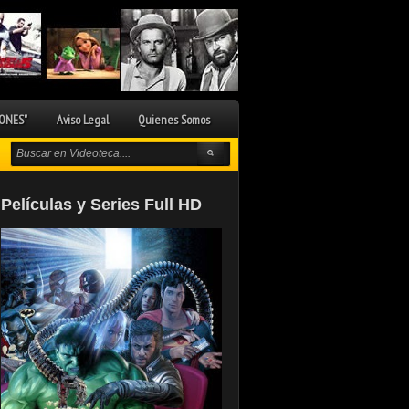
ONES"
Aviso Legal
Quienes Somos
Películas y Series Full HD