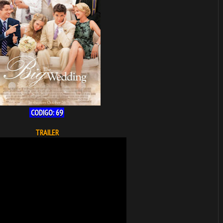
CODIGO: 69
TRAILER