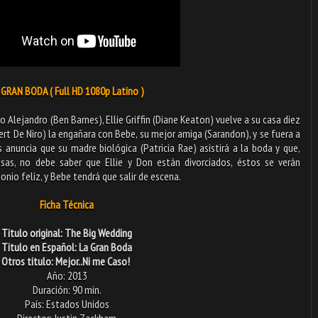
 GRAN BODA ( Full HD 1080p Latino )
 Alejandro (Ben Barnes), Ellie Griffin (Diane Keaton) vuelve a su casa diez
t De Niro) la engañara con Bebe, su mejor amiga (Sarandon), y se fuera a
es anuncia que su madre biológica (Patricia Rae) asistirá a la boda y que,
iosas, no debe saber que Ellie y Don están divorciados, éstos se verán
nio feliz, y Bebe tendrá que salir de escena.
Ficha Técnica
Titulo original: The Big Wedding
Titulo en Español: La Gran Boda
Otros titulo: Mejor..Ni me Caso!
Año: 2013
Duración: 90 min.
País: Estados Unidos
Director: Justin Zackham