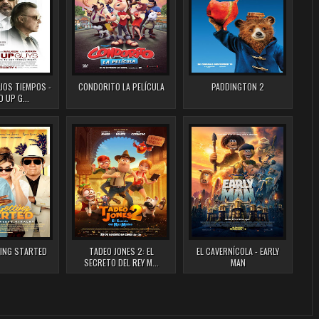
EJOS TIEMPOS -
CONDORITO LA PELÍCULA
PADDINGTON 2
 UP G...
ING STARTED
TADEO JONES 2: EL
EL CAVERNÍCOLA - EARLY
SECRETO DEL REY M...
MAN