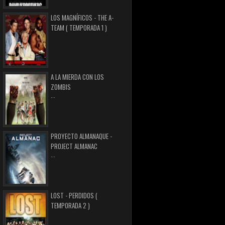
LOS MAGNÍFICOS - THE A-
TEAM ( TEMPORADA 1 )
A LA MIERDA CON LOS
ZOMBIS
...
PROYECTO ALMANAQUE -
PROJECT ALMANAC
...
LOST - PERDIDOS (
TEMPORADA 2 )