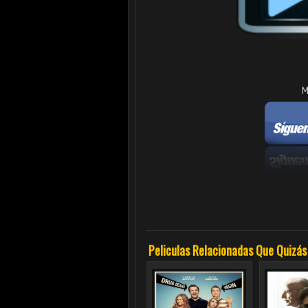
M
Peliculas Relacionadas Que Quizás