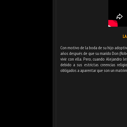
LA
Con motivo de la boda de su hijo adoptivo
años después de que su marido Don (Rober
vivir con ella. Pero, cuando Alejandro l
debido a sus estrictas creencias relig
obligados a aparentar que son un matrimo