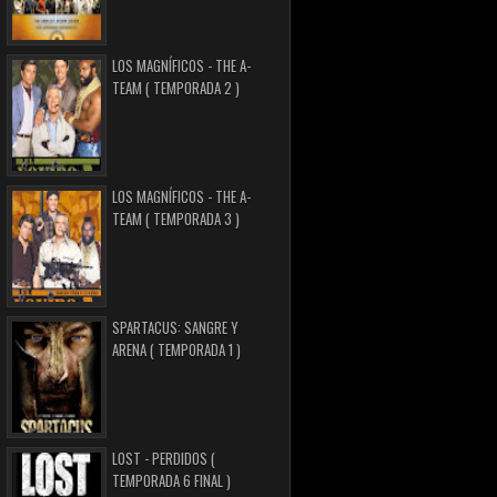
LOS MAGNÍFICOS - THE A-
TEAM ( TEMPORADA 2 )
LOS MAGNÍFICOS - THE A-
TEAM ( TEMPORADA 3 )
SPARTACUS: SANGRE Y
ARENA ( TEMPORADA 1 )
LOST - PERDIDOS (
TEMPORADA 6 FINAL )