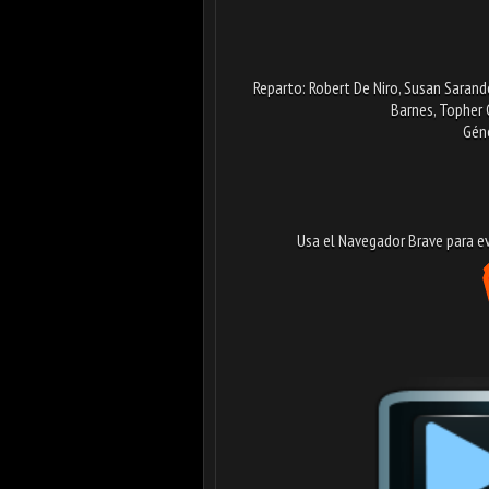
Reparto: Robert De Niro, Susan Sarand
Barnes, Topher 
Géne
Usa el Navegador Brave para evi