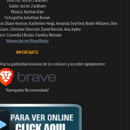
Guión: Justin Zackham
Música: Nathan Barr
Fotografía Jonathan Brown
on, Diane Keaton, Katherine Heigl, Amanda Seyfried, Robin Williams, Ben
Grace, Christine Ebersole, David Rasche, Ana Aydra
ro: Comedia | Bodas. Familia. Remake
Valoración en Filmaffinity
IMPORTANTE
tar la publicidad invasiva de los enlaces y acceder rápidamente:​
"Navegador Recomendado"