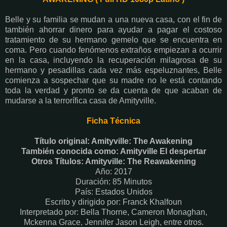
Belle y su familia se mudan a una nueva casa, con el fin de
también ahorrar dinero para ayudar a pagar el costoso
tratamiento de su hermano gemelo que se encuentra en
coma. Pero cuando fenómenos extraños empiezan a ocurrir
en la casa, incluyendo la recuperación milagrosa de su
hermano y pesadillas cada vez más espeluznantes, Belle
comienza a sospechar que su madre no le está contando
toda la verdad y pronto se da cuenta de que acaban de
mudarse a la terrorífica casa de Amityville.
Ficha Técnica
Título original: Amityville: The Awakening
También conocida como: Amityville El despertar
Otros Títulos: Amityville: The Reawakening
Año: 2017
Duración: 85 Minutos
País: Estados Unidos
Escrito y dirigido por: Franck Khalfoun
Interpretado por: Bella Thorne, Cameron Monaghan,
Mckenna Grace, Jennifer Jason Leigh, entre otros.