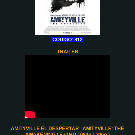
CODIGO: 812
TRAILER
AMITYVILLE EL DESPERTAR - AMITYVILLE: THE
AWAKENING ( Full HD 1080p Latino )