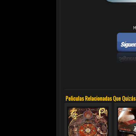
M
Peliculas Relacionadas Que Quizás