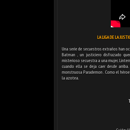
LA LIGA DE LA JUSTI
Una serie de secuestros extraños han oc
Batman , un justiciero disfrazado que
misterioso secuestra a una mujer, Lintern
cuando ella se deja caer desde arriba
monstruosa Parademon . Como el héroe e
la azotea.
T
Guión: H