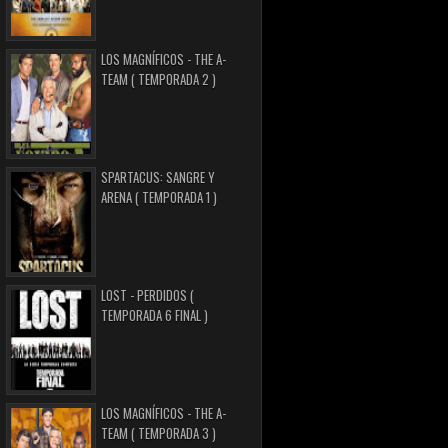
LOS MAGNÍFICOS - THE A-
TEAM ( TEMPORADA 2 )
SPARTACUS: SANGRE Y
ARENA ( TEMPORADA 1 )
LOST - PERDIDOS (
TEMPORADA 6 FINAL )
LOS MAGNÍFICOS - THE A-
TEAM ( TEMPORADA 3 )