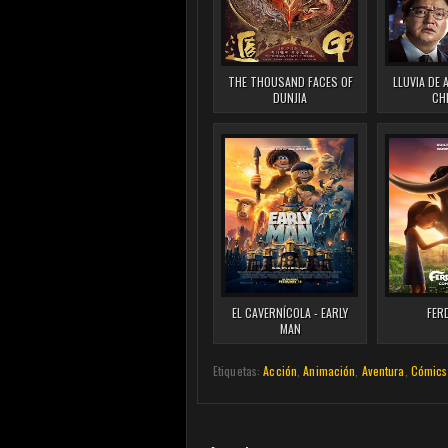
THE THOUSAND FACES OF
LLUVIA DE 
DUNJIA
CH
EL CAVERNÍCOLA - EARLY
FER
MAN
Etiquetas:
Acción
,
Animación
,
Aventura
,
Cómics