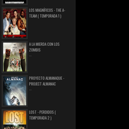
LOS MAGNÍFICOS - THE A-
TEAM ( TEMPORADA 1 )
A LA MIERDA CON LOS
ZOMBIS
...
PROYECTO ALMANAQUE -
PROJECT ALMANAC
...
LOST - PERDIDOS (
TEMPORADA 2 )