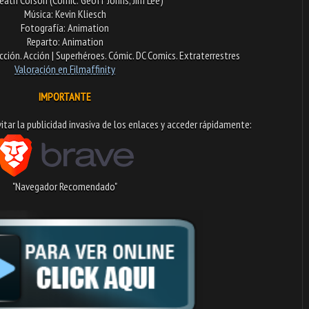
Música: Kevin Kliesch
Fotografía: Animation
Reparto: Animation
icción. Acción | Superhéroes. Cómic. DC Comics. Extraterrestres
Valoración en Fi
lmaffinity
IMPORTANTE
tar la publicidad invasiva de los enlaces y acceder rápidamente:​
"Navegador Recomendado"