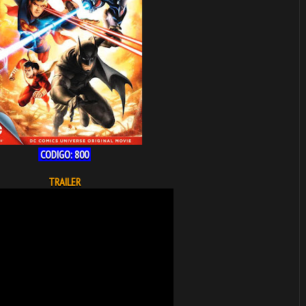
CODIGO: 800
TRAILER