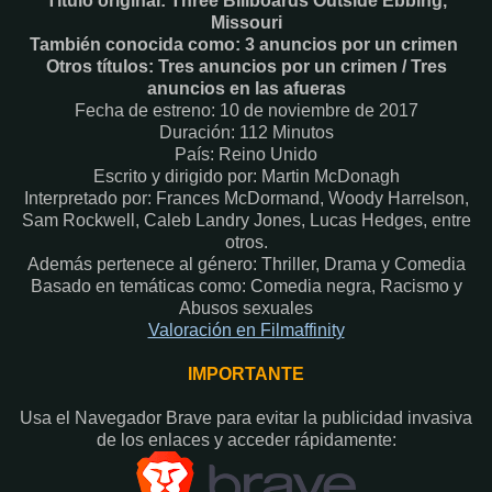
Título original: Three Billboards Outside Ebbing,
Missouri
También conocida como: 3 anuncios por un crimen
Otros títulos: Tres anuncios por un crimen / Tres
anuncios en las afueras
Fecha de estreno: 10 de noviembre de 2017
Duración: 112 Minutos
País: Reino Unido
Escrito y dirigido por: Martin McDonagh
Interpretado por: Frances McDormand, Woody Harrelson,
Sam Rockwell, Caleb Landry Jones, Lucas Hedges, entre
otros.
Además pertenece al género: Thriller, Drama y Comedia
Basado en temáticas como: Comedia negra, Racismo y
Abusos sexuales
Valoración en Fi
lmaffinity
IMPORTANTE
Usa el Navegador Brave para evitar la publicidad invasiva
de los enlaces y acceder rápidamente:​