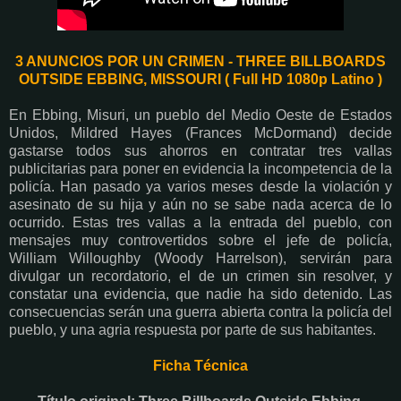
3 ANUNCIOS POR UN CRIMEN - THREE BILLBOARDS
OUTSIDE EBBING, MISSOURI ( Full HD 1080p Latino )
En Ebbing, Misuri, un pueblo del Medio Oeste de Estados
Unidos, Mildred Hayes (Frances McDormand) decide
gastarse todos sus ahorros en contratar tres vallas
publicitarias para poner en evidencia la incompetencia de la
policía. Han pasado ya varios meses desde la violación y
asesinato de su hija y aún no se sabe nada acerca de lo
ocurrido. Estas tres vallas a la entrada del pueblo, con
mensajes muy controvertidos sobre el jefe de policía,
William Willoughby (Woody Harrelson), servirán para
divulgar un recordatorio, el de un crimen sin resolver, y
constatar una evidencia, que nadie ha sido detenido. Las
consecuencias serán una guerra abierta contra la policía del
pueblo, y una agria respuesta por parte de sus habitantes.
Ficha Técnica