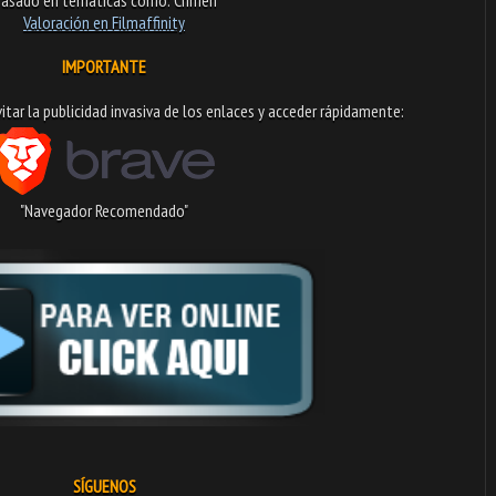
Valoración en Fi
lmaffinity
IMPORTANTE
tar la publicidad invasiva de los enlaces y acceder rápidamente:​
"Navegador Recomendado"
SÍGUENOS