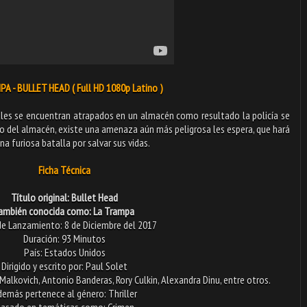
A - BULLET HEAD ( Full HD 1080p Latino )
nales se encuentran atrapados en un almacén como resultado la policía se
o del almacén, existe una amenaza aún más peligrosa les espera, que hará
a furiosa batalla por salvar sus vidas.
Ficha Técnica
Título original: Bullet Head
ambién conocida como: La Trampa
de Lanzamiento: 8 de Diciembre del 2017
Duración: 93 Minutos
País: Estados Unidos
Dirigido y escrito por: Paul Solet
 Malkovich, Antonio Banderas, Rory Culkin, Alexandra Dinu, entre otros.
emás pertenece al género: Thriller
asado en temáticas como: Crimen