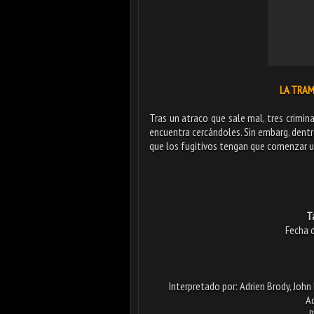
LA TRAMP
Tras un atraco que sale mal, tres crimi
encuentra cercándoles. Sin embarg, dentr
que los fugitivos tengan que comenzar un
T
Fecha 
Interpretado por: Adrien Brody, John
Ad
B