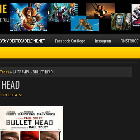
NE
E FULL HD
VO: VIDEOTECADELCINE.NET
Facebook Catálogo
Instagram
"INSTRUCCI
Todas
» LA TRAMPA - BULLET HEAD
 HEAD
ON 1:00 A. M.