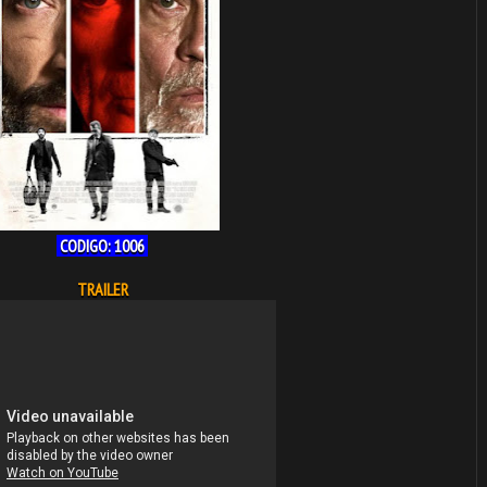
CODIGO: 1006
TRAILER