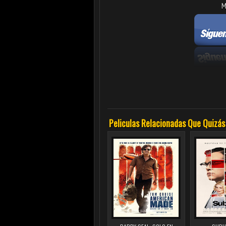
M
Peliculas Relacionadas Que Quizás