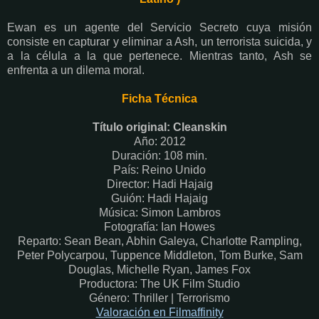
Ewan es un agente del Servicio Secreto cuya misión
consiste en capturar y eliminar a Ash, un terrorista suicida, y
a la célula a la que pertenece. Mientras tanto, Ash se
enfrenta a un dilema moral.
Ficha Técnica
Título original: Cleanskin
Año: 2012
Duración: 108 min.
País: Reino Unido
Director: Hadi Hajaig
Guión: Hadi Hajaig
Música: Simon Lambros
Fotografía: Ian Howes
Reparto: Sean Bean, Abhin Galeya, Charlotte Rampling,
Peter Polycarpou, Tuppence Middleton, Tom Burke, Sam
Douglas, Michelle Ryan, James Fox
Productora: The UK Film Studio
Género: Thriller | Terrorismo
Valoración en Filmaffinity