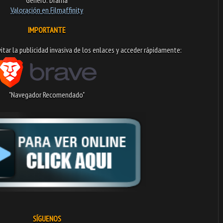
Valoración en Filmaffinity
IMPORTANTE
tar la publicidad invasiva de los enlaces y acceder rápidamente:​
"Navegador Recomendado"
SÍGUENOS