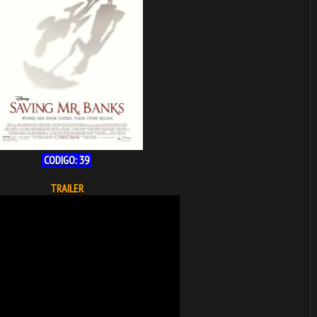
CODIGO: 39
TRAILER