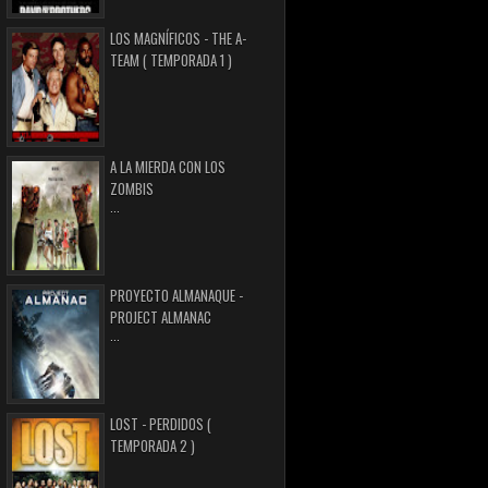
LOS MAGNÍFICOS - THE A-
TEAM ( TEMPORADA 1 )
A LA MIERDA CON LOS
ZOMBIS
...
PROYECTO ALMANAQUE -
PROJECT ALMANAC
...
LOST - PERDIDOS (
TEMPORADA 2 )