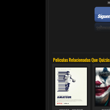
M
Peliculas Relacionadas Que Quizás