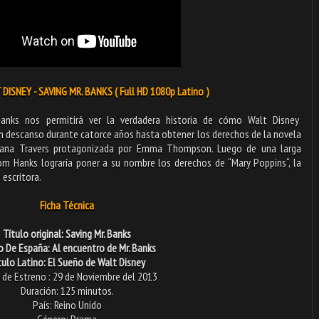
DISNEY - SAVING MR. BANKS ( Full HD 1080p Latino )
Banks nos permitirá ver la verdadera historia de cómo Walt Disney
n descanso durante catorce años hasta obtener los derechos de la novela
liana Travers protagonizada por Emma Thompson. Luego de una larga
Tom Hanks lograría poner a su nombre los derechos de “Mary Poppins“, la
 escritora.
Ficha Técnica
Título original: Saving Mr. Banks
o De España: Al encuentro de Mr. Banks
tulo Latino: El Sueño de Walt Disney
 de Estreno : 29 de Noviembre del 2013
Duración: 125 minutos.
País: Reino Unido
Género: Drama