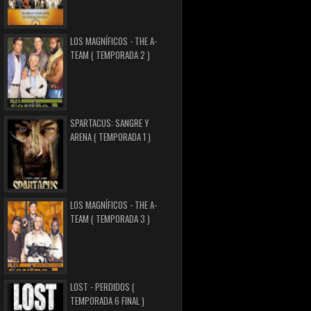
LOS MAGNÍFICOS - THE A-
TEAM ( TEMPORADA 2 )
SPARTACUS: SANGRE Y
ARENA ( TEMPORADA 1 )
LOS MAGNÍFICOS - THE A-
TEAM ( TEMPORADA 3 )
LOST - PERDIDOS (
TEMPORADA 6 FINAL )