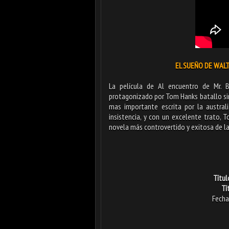
EL SUEÑO DE WALT 
La película de Al encuentro de Mr. 
protagonizado por Tom Hanks batallo si
mas importante escrita por la austra
insistencia, y con un excelente trato, 
novela más controvertido y exitosa de la
Títul
Tí
Fecha