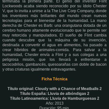
terminaba la primera parte. El genio del inventor Flint
Lockwoods acaba siendo reconocido por su ídolo Chester
V, que lo invita a unirse a la The Live Corp Company, donde
los inventores más brillantes del mundo crean nuevas
tecnologías para el bienestar de la humanidad. La mano
derecha de Chester es Barb: una orangutana dotada de un
cerebro humano altamente evolucionado que le permite ser
muy retorcida y manipuladora. El sueño de Flint cambia
cuando descubre que la máquina de su invención,
destinada a convertir el agua en alimentos, ha pasado a
crear híbridos de animales-comida. Para salvar a la
humanidad, Chester envía a Flint y a sus colegas a una
peligrosa misión, que los llevará a enfrentarse a
tacocodrilos, gambancés, quesoarañas con doble de bacon
y otras criaturas igualmente extravagantes.
Ficha Técnica
Título original: Cloudy with a Chance of Meatballs 2
Título España: Lluvia de albóndigas 2
Título Latinoamerica: Lluvia de Hamburguesas 2
Año: 2013
Duración: 95 min.