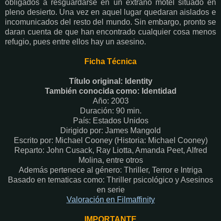
obligados a resguardarse en un extraño motel situado en
pleno desierto. Una vez en aquel lugar quedaran aislados e
incomunicados del resto del mundo. Sin embargo, pronto se
daran cuenta de que han encontrado cualquier cosa menos
refugio, pues entre ellos hay un asesino.
Ficha Técnica
Título original: Identity
También conocida como: Identidad
Año: 2003
Duración: 90 min.
País: Estados Unidos
Dirigido por: James Mangold
Escrito por: Michael Cooney (Historia: Michael Cooney)
Reparto: John Cusack, Ray Liotta, Amanda Peet, Alfred
Molina, entre otros
Además pertenece al género: Thriller, Terror e Intriga
Basado en tematicas como: Thriller psicológico y Asesinos
en serie
Valoración en Fi
lmaffinity
IMPORTANTE