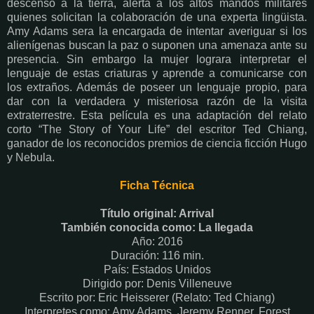
descenso a la tierra, alerta a los altos mandos militares
quienes solicitan la colaboración de una experta lingüista.
Amy Adams sera la encargada de intentar averiguar si los
alienígenas buscan la paz o suponen una amenaza ante su
presencia. Sin embargo la mujer lograra interpretar el
lenguaje de estas criaturas y aprende a comunicarse con
los extraños. Además de poseer un lenguaje propio, para
dar con la verdadera y misteriosa razón de la visita
extraterrestre. Esta película es una adaptación del relato
corto “The Story of Your Life” del escritor Ted Chiang,
ganador de los reconocidos premios de ciencia ficción Hugo
y Nebula.
Ficha Técnica
Título original: Arrival
También conocida como: La llegada
Año: 2016
Duración: 116 min.
País: Estados Unidos
Dirigido por: Denis Villeneuve
Escrito por: Eric Heisserer (Relato: Ted Chiang)
Interpretes como: Amy Adams, Jeremy Renner, Forest