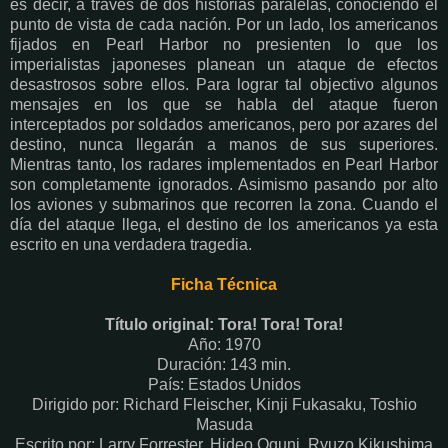
es decir, a través de dos historias paralelas, conociendo el
punto de vista de cada nación. Por un lado, los americanos
fijados en Pearl Harbor no presienten lo que los
imperialistas japoneses planean un ataque de efectos
desastrosos sobre ellos. Para lograr tal objectivo algunos
mensajes en los que se habla del ataque fueron
interceptados por soldados americanos, pero por azares del
destino, nunca llegarán a manos de sus superiores.
Mientras tanto, los radares implementados en Pearl Harbor
son completamente ignorados. Asimismo pasando por alto
los aviones y submarinos que recorren la zona. Cuando el
día del ataque llega, el destino de los americanos ya esta
escrito en una verdadera tragedia.
Ficha Técnica
Título original: Tora! Tora! Tora!
Año: 1970
Duración: 143 min.
País: Estados Unidos
Dirigido por: Richard Fleischer, Kinji Fukasaku, Toshio
Masuda
Escrito por: Larry Forrester, Hideo Oguni, Ryuzo Kikushima