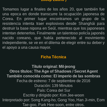
Tomamos lugar a finales de los años 20, que también fue
una epoca en donde transcurre la ocupación japonesa de
Corea. En primer lugar encontramos un grupo de la
resistencia intenta traer explosivos desde Shanghái para
destruir la base nipona en Seúl, mientras que los japoneses
intentan detenerlos. Finalmente un talentoso policía japonés
nacido coreano, que había pertenecido al movimiento
independiente, se ve en el dilema de elegir entre su deber y
el apoyo a una causa mayor.
Ficha Técnica
Título original: Mil-jeong
Otros títulos: The Age of Shadows / Secret Agent
También conocida como: El imperio de las sombras
Fecha de estreno: 7 de septiembre de 2016
Duración: 139 Minutos
País: Corea del Sur
Escrito y dirigido por: Kim Jee-woon
Interpretado por: Song Kang-ho, Gong Yoo, Han Ji-min, Eom
Tae-goo, Park Hee-soon, entre otros.