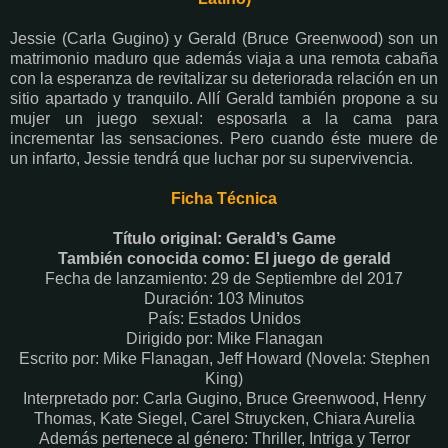
Jessie (Carla Gugino) y Gerald (Bruce Greenwood) son un
matrimonio maduro que además viaja a una remota cabaña
con la esperanza de revitalizar su deteriorada relación en un
sitio apartado y tranquilo. Allí Gerald también propone a su
mujer un juego sexual: esposarla a la cama para
incrementar las sensaciones. Pero cuando éste muere de
un infarto, Jessie tendrá que luchar por su supervivencia.
Ficha Técnica
Título original: Gerald’s Game
También conocida como: El juego de gerald
Fecha de lanzamiento: 29 de Septiembre del 2017
Duración: 103 Minutos
País: Estados Unidos
Dirigido por: Mike Flanagan
Escrito por: Mike Flanagan, Jeff Howard (Novela: Stephen
King)
Interpretado por: Carla Gugino, Bruce Greenwood, Henry
Thomas, Kate Siegel, Carel Struycken, Chiara Aurelia
Además pertenece al género: Thriller, Intriga y Terror