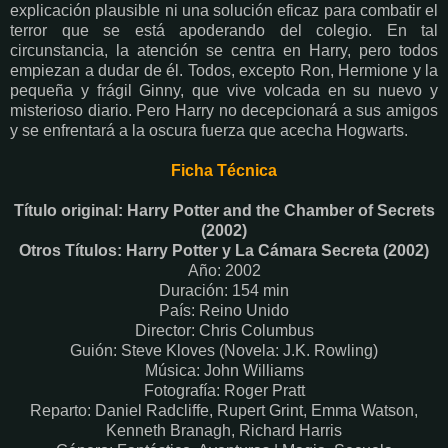
explicación plausible ni una solución eficaz para combatir el
terror que se está apoderando del colegio. En tal
circunstancia, la atención se centra en Harry, pero todos
empiezan a dudar de él. Todos, excepto Ron, Hermione y la
pequeña y frágil Ginny, que vive volcada en su nuevo y
misterioso diario. Pero Harry no decepcionará a sus amigos
y se enfrentará a la oscura fuerza que acecha Hogwarts.
Ficha Técnica
Título original: Harry Potter and the Chamber of Secrets
(2002)
Otros Títulos: Harry Potter y La Cámara Secreta (2002)
Año: 2002
Duración: 154 min
País: Reino Unido
Director: Chris Columbus
Guión: Steve Kloves (Novela: J.K. Rowling)
Música: John Williams
Fotografía: Roger Pratt
Reparto: Daniel Radcliffe, Rupert Grint, Emma Watson,
Kenneth Branagh, Richard Harris