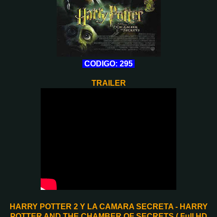
CODIGO: 295
TRAILER
HARRY POTTER 2 Y LA CAMARA SECRETA - HARRY
POTTER AND THE CHAMBER OF SECRETS ( Full HD