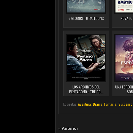
6 GLOBOS - 6 BALLOONS
NOVATO 
LOS ARCHIVOS DEL
UNA ESPECIE
PENTÁGONO - THE PO...
SORT
Etiquetas:
Aventura
,
Drama
,
Fantasía
,
Suspenso
« Anterior