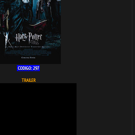
CODIGO: 297
TRAILER