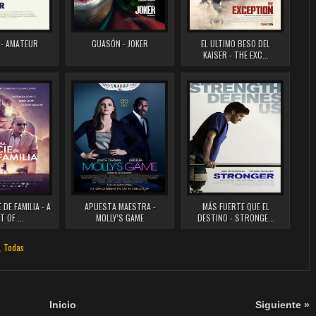
- AMATEUR
GUASÓN - JOKER
EL ULTIMO BESO DEL
KAISER - THE EXC...
 DE FAMILIA - A
APUESTA MAESTRA -
MÁS FUERTE QUE EL
 OF ...
MOLLY’S GAME
DESTINO - STRONGE...
,
Todas
Inicio
Siguiente »