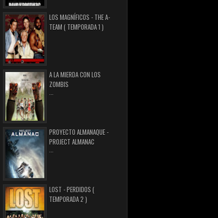
LOS MAGNÍFICOS - THE A-
TEAM ( TEMPORADA 1 )
A LA MIERDA CON LOS
ZOMBIS
...
PROYECTO ALMANAQUE -
PROJECT ALMANAC
...
LOST - PERDIDOS (
TEMPORADA 2 )