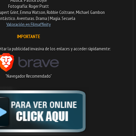
Fotografía: Roger Pratt
 Rupert Grint, Emma Watson, Robbie Coltrane, Michael Gambon
ntástico. Aventuras. Drama | Magia. Secuela
Valoración en Fi
lmaffinity
IMPORTANTE
tar la publicidad invasiva de los enlaces y acceder rápidamente:​
"Navegador Recomendado"