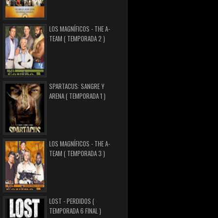
LOS MAGNÍFICOS - THE A-
TEAM ( TEMPORADA 2 )
SPARTACUS: SANGRE Y
ARENA ( TEMPORADA 1 )
LOS MAGNÍFICOS - THE A-
TEAM ( TEMPORADA 3 )
LOST - PERDIDOS (
TEMPORADA 6 FINAL )