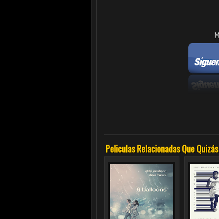
M
Peliculas Relacionadas Que Quizás