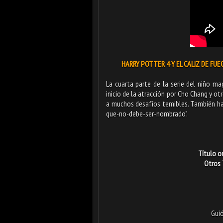
HARRY POTTER 4 Y EL CALIZ DE FUEG
La cuarta parte de la serie del niño m
inicio de la atracción por Cho Chang y ot
a muchos desafíos temibles. También hab
que-no-debe-ser-nombrado".
Título or
Otros 
Guió