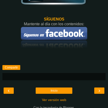
SÍGUENOS
Mantente al día con los contenidos:
Compartir
‹
›
Inicio
Ver versión web
Con la tecnología de
Blogger
.