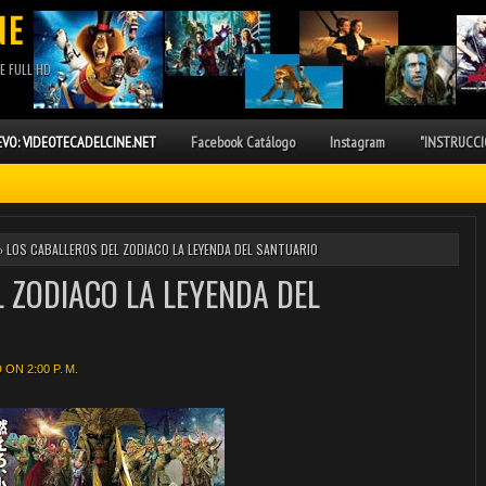
NE
E FULL HD
VO: VIDEOTECADELCINE.NET
Facebook Catálogo
Instagram
"INSTRUCCI
 LOS CABALLEROS DEL ZODIACO LA LEYENDA DEL SANTUARIO
 ZODIACO LA LEYENDA DEL
ON 2:00 P. M.