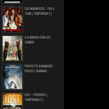
LOS MAGNÍFICOS - THE A-
TEAM ( TEMPORADA 1 )
A LA MIERDA CON LOS
ZOMBIS
...
PROYECTO ALMANAQUE -
PROJECT ALMANAC
...
LOST - PERDIDOS (
TEMPORADA 2 )