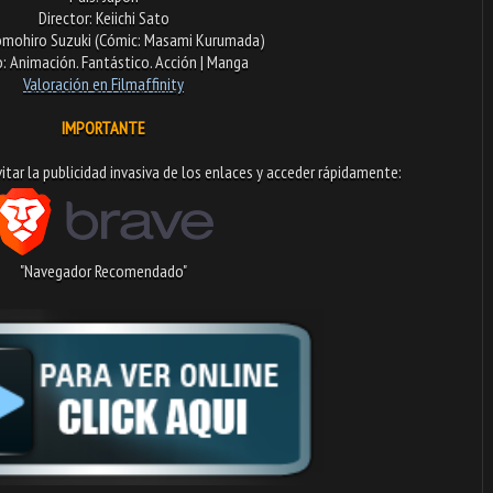
Director: Keiichi Sato
omohiro Suzuki (Cómic: Masami Kurumada)
: Animación. Fantástico. Acción | Manga
Valoración en Filmaffinity
IMPORTANTE
tar la publicidad invasiva de los enlaces y acceder rápidamente:​
"Navegador Recomendado"