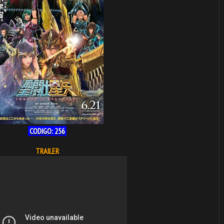
CODIGO: 256
TRAILER