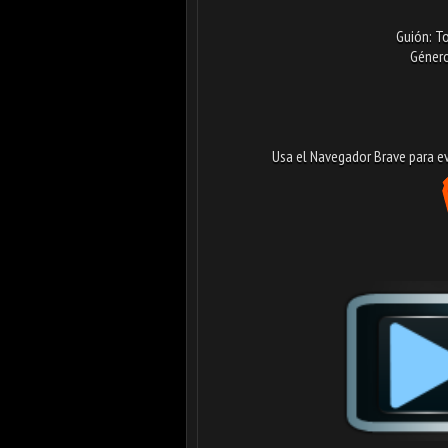
Guión: T
Género
Usa el Navegador Brave para evi