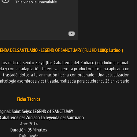
NDA DEL SANTUARIO - LEGEND OF SANCTUARY ( Full HD 1080p Latino )
los míticos Seinto Seiya (los Caballeros del Zodíaco) era bidimensional,
 y con su adaptación televisiva; pero la productora Toei ha aplicado un
, trasladándolos a la animación hecha con ordenador. Una actualización
itología asombrosa y estilizada, realizada para celebrar el 25 aniversario
Ficha Técnica
riginal: Saint Seiya: LEGEND of SANCTUARY
 Caballeros del Zodiaco La leyenda del Santuario
Año: 2014
Duración: 95 Minutos
País: Japón