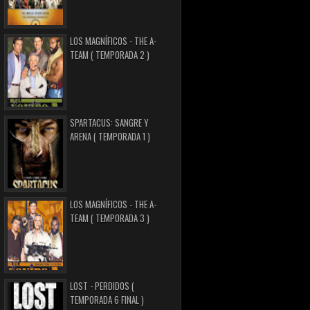
LOS MAGNÍFICOS - THE A-
TEAM ( TEMPORADA 2 )
SPARTACUS: SANGRE Y
ARENA ( TEMPORADA 1 )
LOS MAGNÍFICOS - THE A-
TEAM ( TEMPORADA 3 )
LOST - PERDIDOS (
TEMPORADA 6 FINAL )