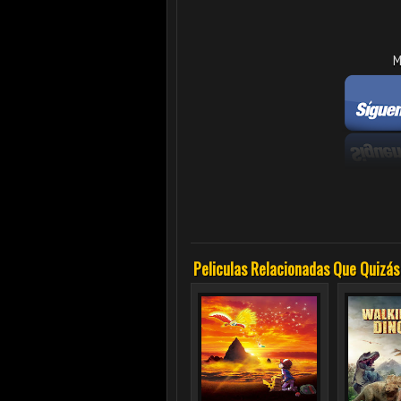
M
Peliculas Relacionadas Que Quizás