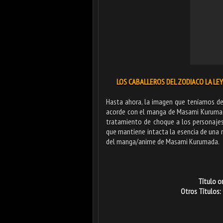
LOS CABALLEROS DEL ZODIACO LA LEYE
Hasta ahora, la imagen que teníamos de 
acorde con el manga de Masami Kurumada
tratamiento de choque a los personajes
que mantiene intacta la esencia de una m
del manga/anime de Masami Kurumada.
Título o
Otros Títulos: