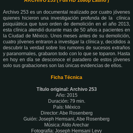
ARCHIVO 253 ( Full HD 1080p Latino )
Archivo 253 es un documental realizado por cuatro jóvenes
quienes hicieron una investigación profunda de la clínica
psiquiátrica que tuvo orden de demolición en el año 2013,
esta clínica atendió durante mas de 50 años a pacientes en
la Ciudad de México. Unos meses antes de su demolición,
cuatro jóvenes entraron a investigar la clínica y, decididos a
descubrir la verdad sobre los rumores de sucesos extraños
y paranormales, grabaron todo con lo que se toparon. Hasta
en hoy en día se desconoce el paradero de estos jóvenes
solo sus grabaciones son las únicas evidencias de ellos.
Ficha Técnica
Título original: Archivo 253
Año: 2015
Duración: 79 min.
País: México
Director: Abe Rosenberg
Guión: Joseph Hemsani, Abe Rosenberg
Música: Aldo Arechar
Fotografía: Joseph Hemsani Levy