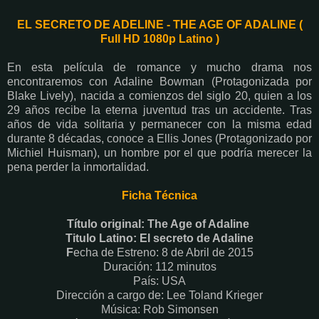
EL SECRETO DE ADELINE - THE AGE OF ADALINE (
Full HD 1080p Latino )
En esta película de romance y mucho drama nos
encontraremos con Adaline Bowman (Protagonizada por
Blake Lively), nacida a comienzos del siglo 20, quien a los
29 años recibe la eterna juventud tras un accidente. Tras
años de vida solitaria y permanecer con la misma edad
durante 8 décadas, conoce a Ellis Jones (Protagonizado por
Michiel Huisman), un hombre por el que podría merecer la
pena perder la inmortalidad.
Ficha Técnica
Título original: The Age of Adaline
Titulo Latino: El secreto de Adaline
F
echa de Estreno: 8 de Abril de 2015
Duración: 112 minutos
País: USA
Dirección a cargo de: Lee Toland Krieger
Música: Rob Simonsen