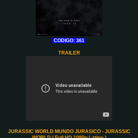
CODIGO: 361
TRAILER
JURASSIC WORLD MUNDO JURASICO - JURASSIC
WORLD ( Full HD 1080p Latino )