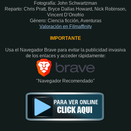
Fotografía: John Schwartzman
Reparto: Chris Pratt, Bryce Dallas Howard, Nick Robinson,
Vincent D’Onofrio
Género: Ciencia ficción, Aventuras
Valoración en Fi
lmaffinity
IMPORTANTE
Usa el Navegador Brave para evitar la publicidad invasiva
de los enlaces y acceder rápidamente:​
"Navegador Recomendado"