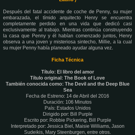
Después del fatal accidente de coche de Penny, su mujer
embarazada, el tímido arquitecto Henry se encuentra
completamente perdido en una vida que dedicó casi
exclusivamente al trabajo. Mientras continúa construyendo
la casa que Penny y él habían comenzado juntos, Henry
observa a una joven y misteriosa sintecho, Millie, a la cual
su mujer Penny había planeado ayudar alguna vez.
Ficha Técnica
Título: El libro del amor
Título original: The Book of Love
También conocida como: The Devil and the Deep Blue
Sea
Fecha de Estreno: 14 de Abril del 2016
Duración: 106 Minutos
País: Estados Unidos
Dirigido por: Bill Purple
Escrito por: Robbie Pickering, Bill Purple
Interpretado por: Jessica Biel, Maisie Williams, Jason
Sudeikis, Mary Steenburgen, entre otros.