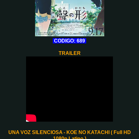
CODIGO: 689
TRAILER
UNA VOZ SILENCIOSA - KOE NO KATACHI ( Full HD
1080p Latino )