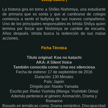
La historia gira en torno a Shôko Nishimiya, una estudiante
de primaria que es sorda y que al cambiarse de colegio
comienza a sentir el bullying de sus nuevos compañeros.
Uno de los principales responsables es Ishida Shôya quien
termina por forzar que Nishimiya se cambie de escuela.
Años después, Ishida busca la redención de sus malas
acciones.
Ficha Técnica
Título original: Koe no katachi
AKA: A Silent Voice
También conocida como: Una voz silenciosa
Fecha de estreno: 17 de septiembre de 2016
Duración: 130 Minutos
País: Japón
Dirigido por: Naoko Yamada
Escrito por: Reiko Yoshida (Manga: Yoshitoki Oima)
Además pertenece al género: Animación, Drama y
Romance
Basado en temáticas como: Drama romántico. Discapacidad