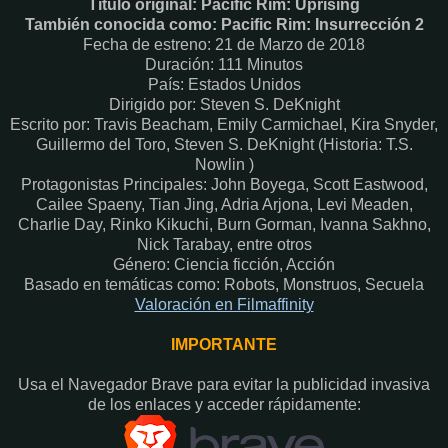
Título original: Pacific Rim: Uprising
También conocida como: Pacific Rim: Insurrección 2
Fecha de estreno: 21 de Marzo de 2018
Duración: 111 Minutos
País: Estados Unidos
Dirigido por: Steven S. DeKnight
Escrito por: Travis Beacham, Emily Carmichael, Kira Snyder,
Guillermo del Toro, Steven S. DeKnight (Historia: T.S.
Nowlin )
Protagonistas Principales: John Boyega, Scott Eastwood,
Cailee Spaeny, Tian Jing, Adria Arjona, Levi Meaden,
Charlie Day, Rinko Kikuchi, Burn Gorman, Ivanna Sakhno,
Nick Tarabay, entre otros
Género: Ciencia ficción, Acción
Basado en temáticas como: Robots, Monstruos, Secuela
Valoración en Fi
lmaffinity
IMPORTANTE
Usa el Navegador Brave para evitar la publicidad invasiva
de los enlaces y acceder rápidamente:​