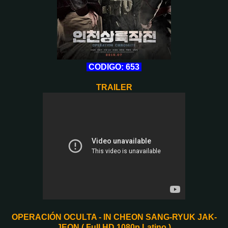
CODIGO: 653
TRAILER
OPERACIÓN OCULTA - IN CHEON SANG-RYUK JAK-
JEON ( Full HD 1080p Latino )