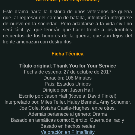
Este drama narra la historia de unos veteranos de guerra
que, al regresar del campo de batalla, intentarán integrarse
de nuevo en la sociedad. Pero adaptarse a la vida civil no
será fácil, ya que tendrán que hacer frente a los terribles
recuerdos de los horrores de la guerra, que aun lejos del
frente amenazan con destruirlos.
Ficha Técnica
Título original: Thank You for Your Service
Fecha de estreno: 27 de octubre de 2017
Duración: 108 Minutos
País: Estados Unidos
Dirigido por: Jason Hall
Escrito por: Jason Hall (Novela: David Finkel)
Interpretado por: Miles Teller, Haley Bennett, Amy Schumer,
Joe Cole, Keisha Castle-Hughes, entre otros.
Además pertenece al género: Drama
Basado en temáticas como: Ejército, Guerra de Iraq y
Basado en hechos reales
Valoración en Fi
lmaffinity