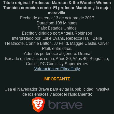
Título original: Professor Marston & the Wonder Women
También conocida como: El profesor Marston y la mujer
maravilla
Fecha de estreno: 13 de octubre de 2017
Duración: 108 Minutos
País: Estados Unidos
Escrito y dirigido por: Angela Robinson
Interpretado por: Luke Evans, Rebecca Hall, Bella
Heathcote, Connie Britton, JJ Feild, Maggie Castle, Oliver
Platt, entre otros.
Además pertenece al género: Drama
Basado en temáticas como: Años 30, Años 40, Biográfico,
Cómic, DC Comics y Superhéroes
Valoración en Fi
lmaffinity
IMPORTANTE
Usa el Navegador Brave para evitar la publicidad invasiva
de los enlaces y acceder rápidamente:​