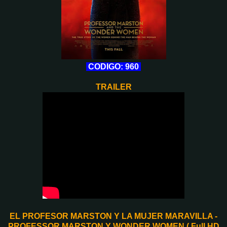
CODIGO: 960
TRAILER
EL PROFESOR MARSTON Y LA MUJER MARAVILLA -
PROFESSOR MARSTON Y WONDER WOMEN ( Full HD