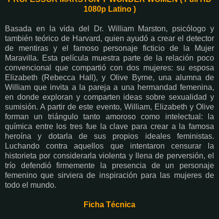
1080p Latino )
Basada en la vida del Dr. William Marston, psicólogo y
también teórico de Harvard, quien ayudó a crear el detector
de mentiras y el famoso personaje ficticio de la Mujer
Maravilla. Esta película muestra parte de la relación poco
convencional que compartió con dos mujeres: su esposa
Elizabeth (Rebecca Hall), y Olive Byrne, una alumna de
William que invita a la pareja a una hermandad femenina,
en donde exploran y comparten ideas sobre sexualidad y
sumisión. A partir de este evento, William, Elizabeth y Olive
forman un triángulo tanto amoroso como intelectual: la
química entre los tres fue la clave para crear a la famosa
heroína y dotarla de sus propios ideales feministas.
Luchando contra aquellos que intentaron censurar la
historieta por considerarla violenta y llena de perversión, el
trío defendió firmemente la presencia de un personaje
femenino que sirviera de inspiración para las mujeres de
todo el mundo.
Ficha Técnica