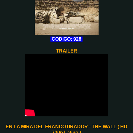
CODIGO: 928
TRAILER
EN LA MIRA DEL FRANCOTIRADOR - THE WALL ( HD
720p Latino )