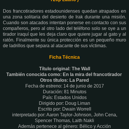
Dos francotiradores estadounidenses quedan atrapados en
una zona solitaria del desierto de Irak durante una misión.
Cuando son atacados intentan ponerse en contacto con sus
compañeros, pero al otro lado del teléfono solo se oye a un
tirador iraquí que les deja claro que quiere jugar al gato y al
ratón. Finalmente su única protección es un pequeño muro
de ladrillos que separa al atacante de sus víctimas.
Ficha Técnica
Título original: The Wall
También conocida como: En la mira del francotirador
Otros títulos: La Pared
Fecha de estreno: 14 de junio de 2017
Duración: 81 Minutos
País: Estados Unidos
Dirigido por: Doug Liman
Escrito por: Dwain Worrell
interpretado por: Aaron Taylor-Johnson, John Cena,
Spencer Thomas, Laith Nakli
Además pertenece al género: Bélico y Acción