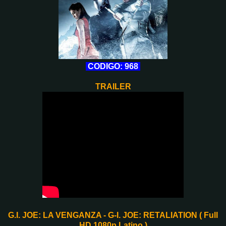
CODIGO: 968
TRAILER
G.I. JOE: LA VENGANZA - G-I. JOE: RETALIATION ( Full
HD 1080p Latino )