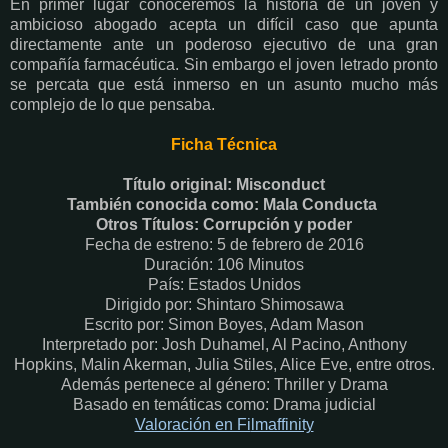
En primer lugar conoceremos la historia de un joven y
ambicioso abogado acepta un difícil caso que apunta
directamente ante un poderoso ejecutivo de una gran
compañía farmacéutica. Sin embargo el joven letrado pronto
se percata que está inmerso en un asunto mucho más
complejo de lo que pensaba.
Ficha Técnica
Título original: Misconduct
También conocida como: Mala Conducta
Otros Títulos: Corrupción y poder
Fecha de estreno: 5 de febrero de 2016
Duración: 106 Minutos
País: Estados Unidos
Dirigido por: Shintaro Shimosawa
Escrito por: Simon Boyes, Adam Mason
Interpretado por: Josh Duhamel, Al Pacino, Anthony
Hopkins, Malin Akerman, Julia Stiles, Alice Eve, entre otros.
Además pertenece al género: Thriller y Drama
Basado en temáticas como: Drama judicial
Valoración en Fi
lmaffinity