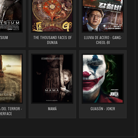
YSIUM
THE THOUSAND FACES OF
LLUVIA DE ACERO - GANG-
DUNJIA
CHEOL-BI
 DEL TERROR -
MAMÁ
GUASÓN - JOKER
HERFACE