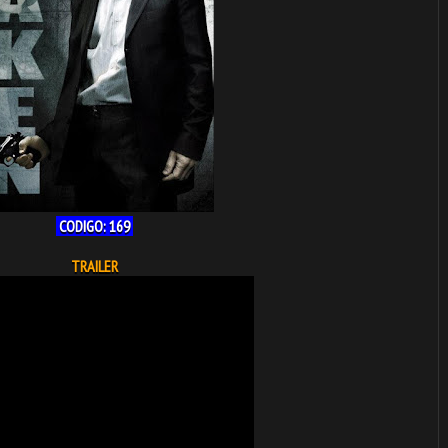
CODIGO: 169
TRAILER