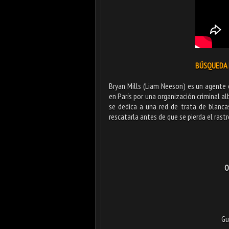
BÚSQUEDA I
Bryan Mills (Liam Neeson) es un agente 
en París por una organización criminal al
se dedica a una red de trata de blanca
rescatarla antes de que se pierda el rastr
O
Gu