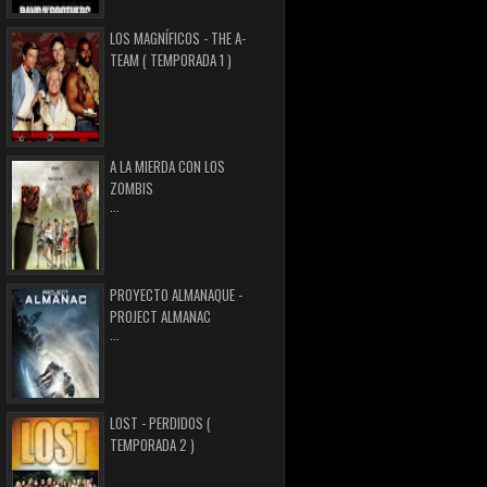
LOS MAGNÍFICOS - THE A-
TEAM ( TEMPORADA 1 )
A LA MIERDA CON LOS
ZOMBIS
...
PROYECTO ALMANAQUE -
PROJECT ALMANAC
...
LOST - PERDIDOS (
TEMPORADA 2 )