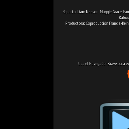
Reparto: Liam Neeson, Maggie Grace, Famke
Rabou
Productora: Coproducción Francia-Reino
Usa el Navegador Brave para evi