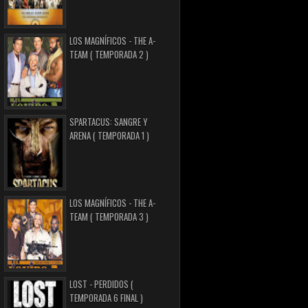
LOS MAGNÍFICOS - THE A-
TEAM ( TEMPORADA 2 )
SPARTACUS: SANGRE Y
ARENA ( TEMPORADA 1 )
LOS MAGNÍFICOS - THE A-
TEAM ( TEMPORADA 3 )
LOST - PERDIDOS (
TEMPORADA 6 FINAL )