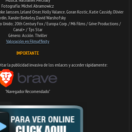
Fotografía: Michel Abramowicz
 Janssen, Leland Orser, Holly Valance, Goran Kostic, Katie Cassidy, Olivier
rdin, Xander Berkeley, David Warshofsky
 Unido; 20th Century Fox / Europa Corp. / M6 Films / Grive Productions /
Canal+ / Tps Star
Género: Acción. Thriller
Valoración en Filmaffinity
IMPORTANTE
tar la publicidad invasiva de los enlaces y acceder rápidamente:​
"Navegador Recomendado"