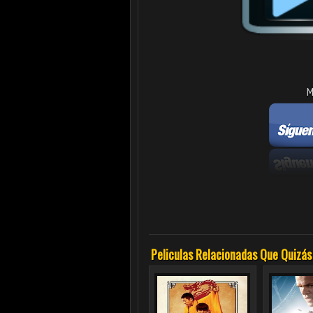
M
Peliculas Relacionadas Que Quizás