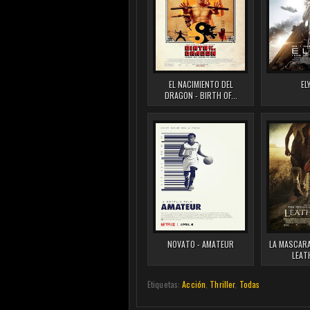
EL NACIMIENTO DEL
EL
DRAGON - BIRTH OF...
NOVATO - AMATEUR
LA MASCARA
LEAT
Etiquetas:
Acción
,
Thriller
,
Todas