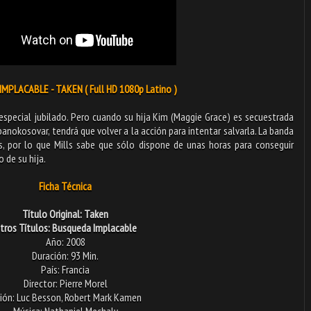
MPLACABLE - TAKEN ( Full HD 1080p Latino )
especial jubilado. Pero cuando su hija Kim (Maggie Grace) es secuestrada
banokosovar, tendrá que volver a la acción para intentar salvarla. La banda
s, por lo que Mills sabe que sólo dispone de unas horas para conseguir
o de su hija.
Ficha Técnica
Título Original: Taken
tros Títulos: Busqueda Implacable
Año: 2008
Duración: 93 Min.
País: Francia
Director: Pierre Morel
ión: Luc Besson, Robert Mark Kamen
Música: Nathaniel Mechaly