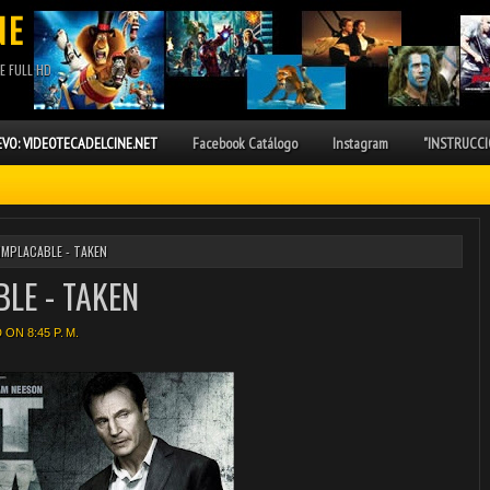
NE
E FULL HD
VO: VIDEOTECADELCINE.NET
Facebook Catálogo
Instagram
"INSTRUCCI
MPLACABLE - TAKEN
LE - TAKEN
ON 8:45 P. M.