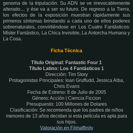
genoma de la tripulación. Su ADN se ve irrevocablemente
alterado.... y ése va a ser su futuro. De regreso a la Tierra,
los efectos de la exposición muestran rápidamente sus
primeros síntomas brindando a cada uno de ellos poderes
sobrenaturales, convirtiéndose en Los Cuatro Fantásticos:
Míster Fantástico, La Chica Invisible, La Antorcha Humana y
La Cosa.
Ficha Técnica
Título Original: Fantastic Four 1
Título Latino: Los 4 Fantásticos 1
Dirección: Tim Story
Protagonistas Principales: Ioan Gruffudd, Jessica Alba,
Chris Evans
Fecha de Estreno: 8 de Julio de 2005
Género: Acción | Ciencia Ficcion
Presupuesto: 100 Millones de Dolares
Clasificación: Se recomienda que los padres de niños
menores de 13 años decidan si esta película es apta para
sus hijos.
Valoración en Filmaffinity