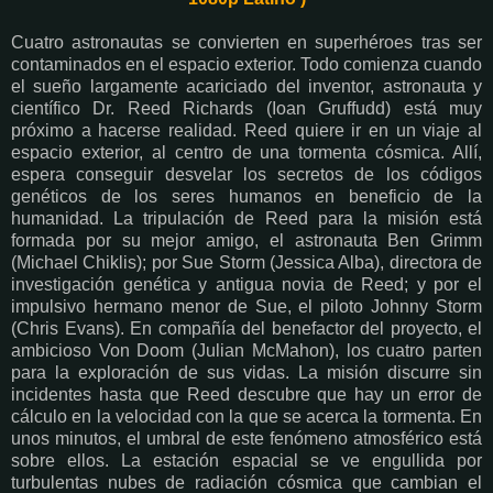
Cuatro astronautas se convierten en superhéroes tras ser
contaminados en el espacio exterior. Todo comienza cuando
el sueño largamente acariciado del inventor, astronauta y
científico Dr. Reed Richards (Ioan Gruffudd) está muy
próximo a hacerse realidad. Reed quiere ir en un viaje al
espacio exterior, al centro de una tormenta cósmica. Allí,
espera conseguir desvelar los secretos de los códigos
genéticos de los seres humanos en beneficio de la
humanidad. La tripulación de Reed para la misión está
formada por su mejor amigo, el astronauta Ben Grimm
(Michael Chiklis); por Sue Storm (Jessica Alba), directora de
investigación genética y antigua novia de Reed; y por el
impulsivo hermano menor de Sue, el piloto Johnny Storm
(Chris Evans). En compañía del benefactor del proyecto, el
ambicioso Von Doom (Julian McMahon), los cuatro parten
para la exploración de sus vidas. La misión discurre sin
incidentes hasta que Reed descubre que hay un error de
cálculo en la velocidad con la que se acerca la tormenta. En
unos minutos, el umbral de este fenómeno atmosférico está
sobre ellos. La estación espacial se ve engullida por
turbulentas nubes de radiación cósmica que cambian el