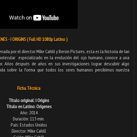
NES - I ORIGINS ( Full HD 1080p Latino )
nada por el director Mike Cahill y Bersin Pictures, esta es la historia de Ian
 molecular especializado en la evolución del ojo humano, conoce a una
or. Años después de años en sus investigaciones lograr descubrir algo
uda sobre la forma que todos los seres humanos percibimos nuestra
Ficha Técnica
Título original: I Origins
Título en Latino: Orígenes
Año: 2014
Duración: 113 min.
País: Estados Unidos
Director: Mike Cahill
Guión: Mike Cahill