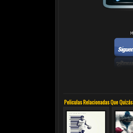
M
Peliculas Relacionadas Que Quizás