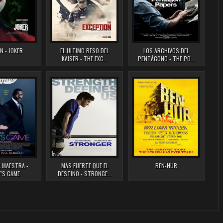
N - JOKER
EL ULTIMO BESO DEL
LOS ARCHIVOS DEL
KAISER - THE EXC...
PENTÁGONO - THE PO...
 MAESTRA -
MÁS FUERTE QUE EL
BEN-HUR
Y’S GAME
DESTINO - STRONGE...