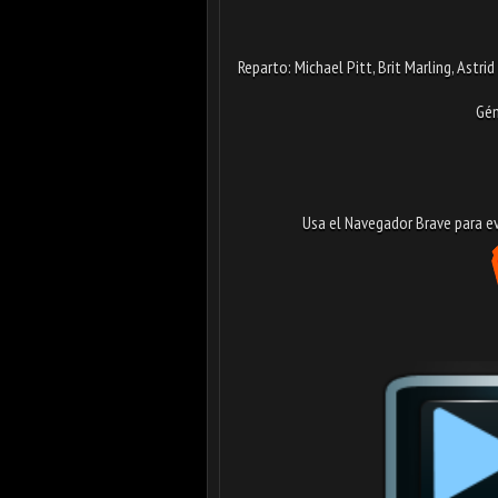
Reparto: Michael Pitt, Brit Marling, Astri
Gén
Usa el Navegador Brave para evi