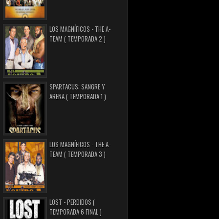
LOS MAGNÍFICOS - THE A-
TEAM ( TEMPORADA 2 )
SPARTACUS: SANGRE Y
ARENA ( TEMPORADA 1 )
LOS MAGNÍFICOS - THE A-
TEAM ( TEMPORADA 3 )
LOST - PERDIDOS (
TEMPORADA 6 FINAL )