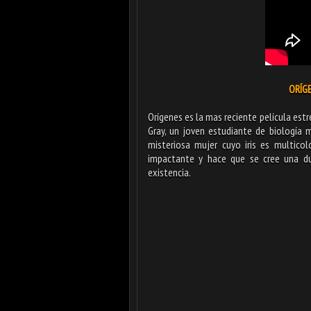
ORÍGE
Orígenes es la mas reciente película estre
Gray, un joven estudiante de biología
misteriosa mujer cuyo iris es multicol
impactante y hace que se cree una d
existencia.