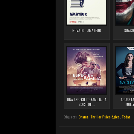
NOVATO - AMATEUR
GUASÓ
UNA ESPECIE DE FAMILIA - A
APUESTA
SORT OF ...
MOLL
Etiquetas:
Drama
,
Thriller Psicológico
,
Todas