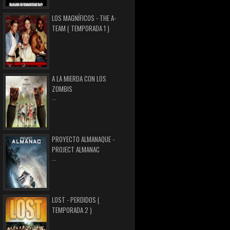
LOS MAGNÍFICOS - THE A-
TEAM ( TEMPORADA 1 )
A LA MIERDA CON LOS
ZOMBIS
...
PROYECTO ALMANAQUE -
PROJECT ALMANAC
...
LOST - PERDIDOS (
TEMPORADA 2 )