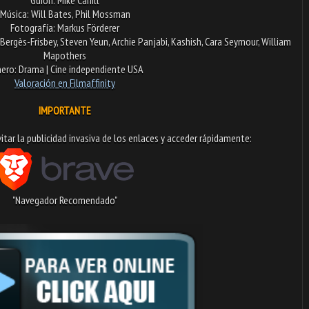
Música: Will Bates, Phil Mossman
Fotografía: Markus Förderer
d Bergès-Frisbey, Steven Yeun, Archie Panjabi, Kashish, Cara Seymour, William
Mapothers
ero: Drama | Cine independiente USA
Valoración en Filmaffinity
IMPORTANTE
tar la publicidad invasiva de los enlaces y acceder rápidamente:​
"Navegador Recomendado"