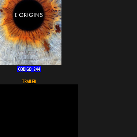
CODIGO: 244
TRAILER