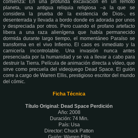
comienza: En una profunda excavación en un remoto
planeta, una antigua reliquia religiosa –a la que se
considera la prueba de la existencia de Dios-, es
desenterrada y llevada a bordo donde es adorada por unos
y despreciada por otros. Pero cuando el profano artefacto
libera a una raza alienígena que había permanecido
dormida durante largo tiempo, el momentáneo Paraíso se
transforma en el vivo Infierno. El caos es inmediato y la
carnicería incontrolable. Una invasión nunca antes
presenciada por la humanidad y se va a llevar a cabo para
destruir la Tierra. Película de animación directa a vídeo, que
sirve como precuela del videojuego Dead Space. El guión
corre a cargo de Warren Ellis, prestigioso escritor del mundo
del cómic.
Ficha Técnica
Título Original: Dead Space Perdición
Año: 2008
Duración: 74 Min.
País: Usa
Director: Chuck Patton
Guión: Warren Ellis