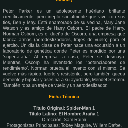
Peter Parker es un adolescente huérfano brillante
científicamente, pero inepto socialmente que vive con sus
tíos, Ben y May. Está enamorado de su vecina, Mary Jane
Watson y es amigo de Harry Osborn. El padre de Harry,
Norman Osborn, es el dueño de Oscorp, una empresa que
fabrica armas (aerodeslizadores, trajes de vuelo) para el
ejército. Un día la clase de Peter hace una excursión a un
laboratorio de genética donde Peter es mordido por una
‘super-araña’. Al regresar a casa, Peter se desmaya.
Mientras, Oscorp ha inventado los ‘potenciadores de
rendimiento’. Norman prueba el invento con sí mismo. Se
vuelve más rápido, fuerte y resistente, pero también queda
demente y bipolar y asesina a su ayudante, Mendel Stromm.
También roba un traje de vuelo y un aerodeslizador.
Ficha Técnica
Título Original: Spider-Man 1
Título Latino: El Hombre Araña 1
Dirección: Sam Raimi
Protagonistas Principales: Tobey Maguire, Willem Dafoe,