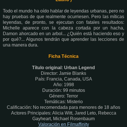
Todo el mundo ha oído hablar de leyendas urbanas, pero no
hay pruebas de que realmente ocurriesen. Pero las míticas
leyendas, de pronto, se ejecutan con fatales resultados:
Michelle aparece con la cabeza cortada por un hacha,
Damon ahorcado en un arbol... ¿Quién está haciendo eso y
por qué?... Algunos tendrán que aprender las lecciones de
una manera dura.
Ficha Técnica
Título original: Urban Legend
Director: Jamie Blanks
País: Francia, Canada, USA
Año: 1998
Duración: 99 minutos
Género: Terror
Temáticas: Misterio
Calificación: No recomendada para menores de 18 años
Actores Principales: Alicia Witt, Jared Leto, Rebecca
Gayheart, Michael Rosenbaum
Valoración en Filmaffinity