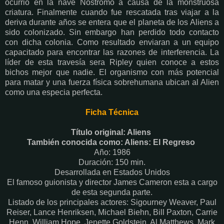
ocurrió en la nave Nostromo a causa de la monstruosa
criatura. Finalmente cuando fue rescatada tras viajar a la
deriva durante años se entera que el planeta de los Aliens a
sido colonizado. Sin embargo han perdido todo contacto
con dicha colonia. Como resultado enviaran a un equipo
capacitado para encontrar las razones de interferencia. La
líder de esta travesía sera Ripley quien conoce a estos
bichos mejor que nadie. El organismo con más potencial
para matar y una fuerza física sobrehumana ubican al Alien
como una especia perfecta.
Ficha Técnica
Título original: Aliens
También conocida como: Aliens: El Regreso
Año: 1986
Duración: 150 min.
Desarrollada en Estados Unidos
El famoso guionista y director James Cameron esta a cargo
de esta segunda parte.
Listado de los principales actores: Sigourney Weaver, Paul
Reiser, Lance Henriksen, Michael Biehn, Bill Paxton, Carrie
Henn, William Hope, Jenette Goldstein, Al Matthews, Mark