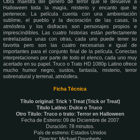
Obra maestra del género de terror que le devuelve a
Halloween toda la magia, misterio y encanto que le
pertenece. La película cuenta con una ambientación
sublime, el pueblo y la decoración de las casas, la
atmósfera y los disfraces son personajes propios e
imprescindibles. Las cuatro historias están perfectamente
entrelazadas unas con otras, cada uno puede tener su
favorita pero son las cuatro necesarias e igual de
importantes para el conjunto final de la película. Correctas
interpretaciones por parte de todo el elenco, cada uno muy
acertado en su papel. Truco o Trato HD 1080p Latino ofrece
mucho humor negro, sustos, fantasía, misterio, terror
sobrenatural y terrenal, atmósfera.
Ficha Técnica
Título original: Trick ‘r Treat (Trick or Treat)
Titulo Latino: Dulce o Truco
Otro Titulo: Truco o trato: Terror en Halloween
Fecha de Estreno: 09 de Diciembre de 2007
Duración: 78 minutos.
País de estreno: Estados Unidos
Director: Michael Dougherty