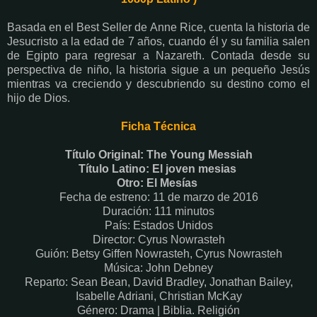
Basada en el Best Seller de Anne Rice, cuenta la historia de
Jesucristo a la edad de 7 años, cuando él y su familia salen
de Egipto para regresar a Nazareth. Contada desde su
perspectiva de niño, la historia sigue a un pequeño Jesús
mientras va creciendo y descubriendo su destino como el
hijo de Dios.
Ficha Técnica
Título Original: The Young Messiah
Título Latino: El joven mesias
Otro: El Mesías
Fecha de estreno: 11 de marzo de 2016
Duración: 111 minutos
País: Estados Unidos
Director: Cyrus Nowrasteh
Guión: Betsy Giffen Nowrasteh, Cyrus Nowrasteh
Música: John Debney
Reparto: Sean Bean, David Bradley, Jonathan Bailey,
Isabelle Adriani, Christian McKay
Género: Drama | Biblia. Religión