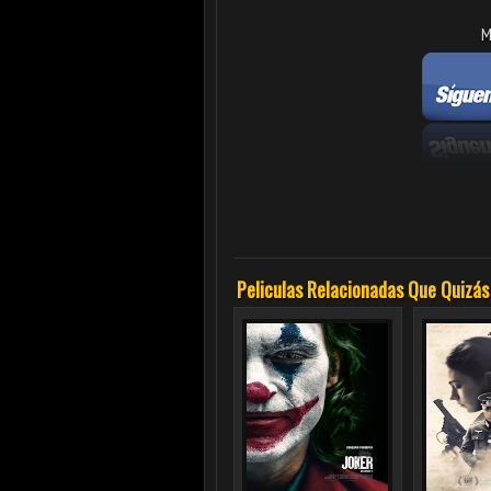
M
Peliculas Relacionadas Que Quizás