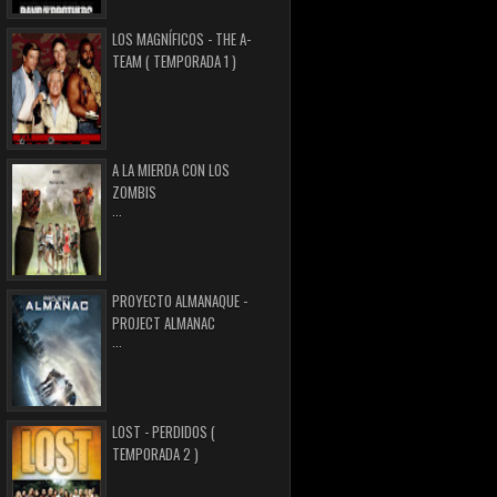
LOS MAGNÍFICOS - THE A-
TEAM ( TEMPORADA 1 )
A LA MIERDA CON LOS
ZOMBIS
...
PROYECTO ALMANAQUE -
PROJECT ALMANAC
...
LOST - PERDIDOS (
TEMPORADA 2 )