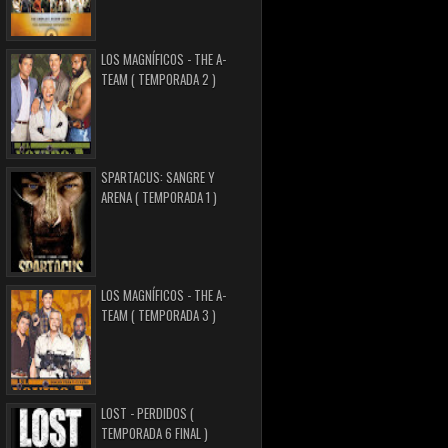
LOS MAGNÍFICOS - THE A-
TEAM ( TEMPORADA 2 )
SPARTACUS: SANGRE Y
ARENA ( TEMPORADA 1 )
LOS MAGNÍFICOS - THE A-
TEAM ( TEMPORADA 3 )
LOST - PERDIDOS (
TEMPORADA 6 FINAL )