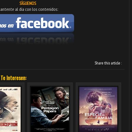
SÍGUENOS
antente al día con los contenidos:
Share this article
:
 Te Interesen: