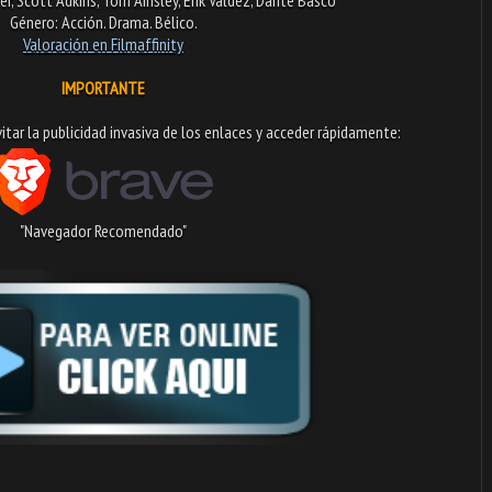
Género: Acción. Drama. Bélico.
Valoración en Fi
lmaffinity
IMPORTANTE
tar la publicidad invasiva de los enlaces y acceder rápidamente:​
"Navegador Recomendado"