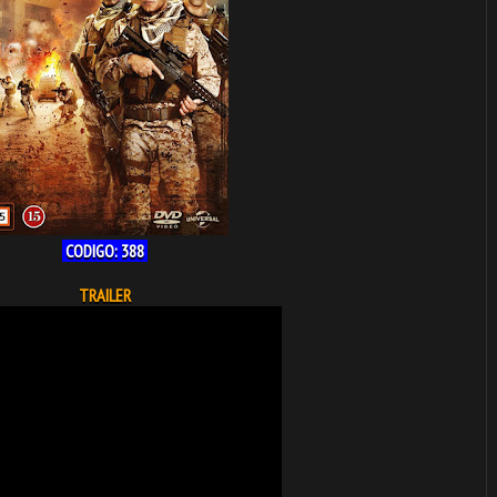
CODIGO: 388
TRAILER