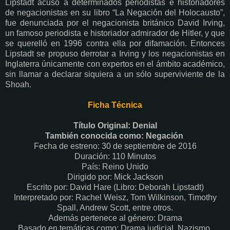
Lipstadt acusó a determinados periodistas e historiadores
de negacionistas en su libro “La Negación del Holocausto”,
fue denunciada por el negacionista británico David Irving,
un famoso periodista e historiador admirador de Hitler, y que
se querelló en 1996 contra ella por difamación. Entonces
Lipstadt se propuso derrotar a Irving y los negacionistas en
Inglaterra únicamente con expertos en el ámbito académico,
sin llamar a declarar siquiera a un sólo superviviente de la
Shoah.
Ficha Técnica
Título Original: Denial
También conocida como: Negación
Fecha de estreno: 30 de septiembre de 2016
Duración: 110 Minutos
País: Reino Unido
Dirigido por: Mick Jackson
Escrito por: David Hare (Libro: Deborah Lipstadt)
Interpretado por: Rachel Weisz, Tom Wilkinson, Timothy
Spall, Andrew Scott, entre otros.
Además pertenece al género: Drama
Basado en temáticas como: Drama judicial, Nazismo,