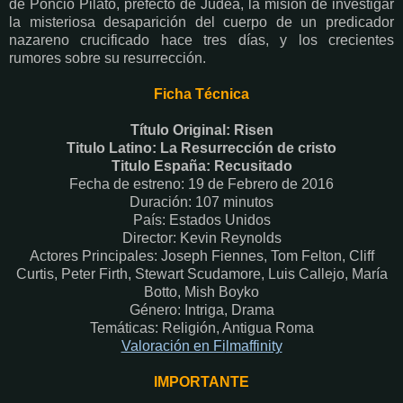
de Poncio Pilato, prefecto de Judea, la misión de investigar
la misteriosa desaparición del cuerpo de un predicador
nazareno crucificado hace tres días, y los crecientes
rumores sobre su resurrección.
Ficha Técnica
Título Original: Risen
Titulo Latino: La Resurrección de cristo
Titulo España: Recusitado
Fecha de estreno: 19 de Febrero de 2016
Duración: 107 minutos
País: Estados Unidos
Director: Kevin Reynolds
Actores Principales: Joseph Fiennes, Tom Felton, Cliff
Curtis, Peter Firth, Stewart Scudamore, Luis Callejo, María
Botto, Mish Boyko
Género: Intriga, Drama
Temáticas: Religión, Antigua Roma
Valoración en Fi
lmaffinity
IMPORTANTE