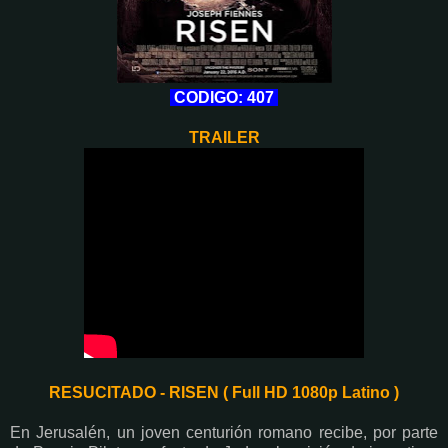
CODIGO: 407
TRAILER
RESUCITADO - RISEN ( Full HD 1080p Latino )
En Jerusalén, un joven centurión romano recibe, por parte