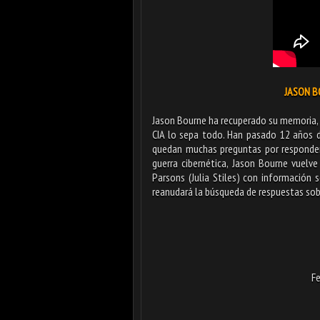
JASON BO
Jason Bourne ha recuperado su memoria, p
CIA lo sepa todo. Han pasado 12 años d
quedan muchas preguntas por responder
guerra cibernética, Jason Bourne vuelv
Parsons (Julia Stiles) con información 
reanudará la búsqueda de respuestas sob
Fe