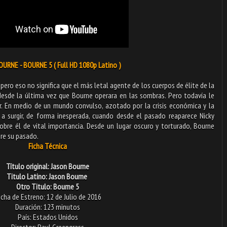
URNE - BOURNE 5 ( Full HD 1080p Latino )
ero eso no significa que el más letal agente de los cuerpos de élite de la
esde la última vez que Bourne operara en las sombras. Pero todavía le
. En medio de un mundo convulso, azotado por la crisis económica y la
e a surgir, de forma inesperada, cuando desde el pasado reaparece Nicky
sobre él de vital importancia. Desde un lugar oscuro y torturado, Bourne
re su pasado.
Ficha Técnica
Título original: Jason Bourne
Titulo Latino: Jason Bourne
Otro Titulo: Bourne 5
cha de Estreno: 12 de Julio de 2016
Duración: 123 minutos
País: Estados Unidos
Director: Paul Greengrass