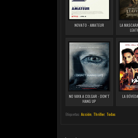
NOVATO - AMATEUR
LA MASCARA
LEAT
NO VAYA A COLGAR - DON’T
LA BÓVEDA
HANG UP
Etiquetas:
Acción
,
Thriller
,
Todas