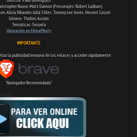
Christopher Rouse, Matt Damon (Personajes: Robert Ludlum)
n, Alicia Vikander, Julia Stiles, Tommy Lee Jones, Vincent Cassel
Género: Thriller, Acción
Temáticas: Secuela
Valoración en Fi
lmaffinity
IMPORTANTE
tar la publicidad invasiva de los enlaces y acceder rápidamente:​
"Navegador Recomendado"