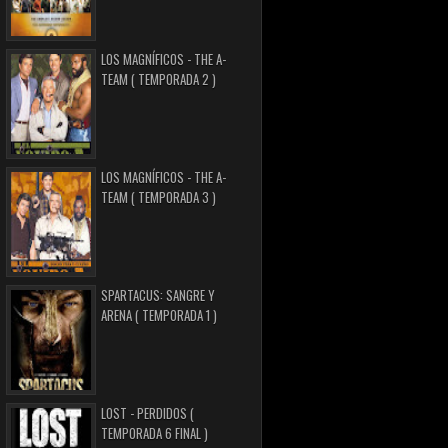
LOS MAGNÍFICOS - THE A-
TEAM ( TEMPORADA 2 )
LOS MAGNÍFICOS - THE A-
TEAM ( TEMPORADA 3 )
SPARTACUS: SANGRE Y
ARENA ( TEMPORADA 1 )
LOST - PERDIDOS (
TEMPORADA 6 FINAL )