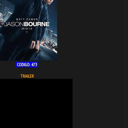
CODIGO: 473
TRAILER