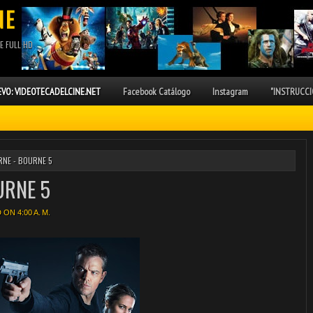
NE
E FULL HD
VO: VIDEOTECADELCINE.NET
Facebook Catálogo
Instagram
"INSTRUCCI
NE - BOURNE 5
URNE 5
ON 4:00 A. M.