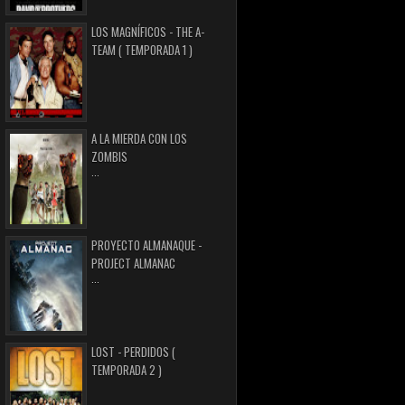
LOS MAGNÍFICOS - THE A-
TEAM ( TEMPORADA 1 )
A LA MIERDA CON LOS
ZOMBIS
...
PROYECTO ALMANAQUE -
PROJECT ALMANAC
...
LOST - PERDIDOS (
TEMPORADA 2 )