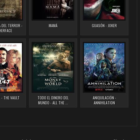
 DEL TERROR -
MAMÁ
GUASÓN - JOKER
HERFACE
 - THE VAULT
TODO EL DINERO DEL
ANIQUILACIÓN -
MUNDO - ALL THE ...
ANNIHILATION