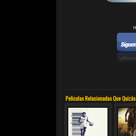
M
Peliculas Relacionadas Que Quizás