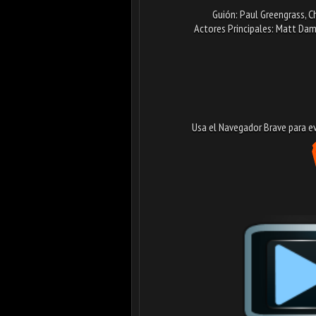
Guión: Paul Greengrass, 
Actores Principales: Matt Damo
Usa el Navegador Brave para evi