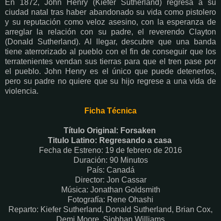
En 1872, John Henry (Kiefer Sutherland) regresa a su
ciudad natal tras haber abandonado su vida como pistolero
y su reputación como veloz asesino, con la esperanza de
arreglar la relación con su padre, el reverendo Clayton
(Donald Sutherland). Al llegar, descubre que una banda
tiene aterrorizado al pueblo con el fin de conseguir que los
terratenientes vendan sus tierras para que el tren pase por
el pueblo. John Henry es el único que puede detenerlos,
pero su padre no quiere que su hijo regrese a una vida de
violencia.
Ficha Técnica
Título Original: Forsaken
Titulo Latino: Regresando a casa
Fecha de Estreno: 19 de febrero de 2016
Duración: 90 Minutos
País: Canadá
Director: Jon Cassar
Música: Jonathan Goldsmith
Fotografía: Rene Ohashi
Reparto: Kiefer Sutherland, Donald Sutherland, Brian Cox,
Demi Moore, Siobhan Williams