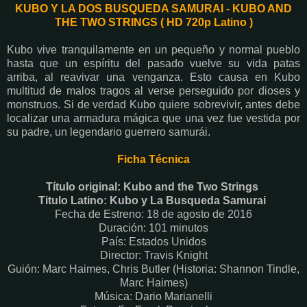
KUBO Y LA DOS BUSQUEDA SAMURAI - KUBO AND
THE TWO STRINGS ( HD 720p Latino )
Kubo vive tranquilamente en un pequeño y normal pueblo
hasta que un espíritu del pasado vuelve su vida patas
arriba, al reavivar una venganza. Esto causa en Kubo
multitud de malos tragos al verse perseguido por dioses y
monstruos. Si de verdad Kubo quiere sobrevivir, antes debe
localizar una armadura mágica que una vez fue vestida por
su padre, un legendario guerrero samurái.
Ficha Técnica
Título original: Kubo and the Two Strings
Titulo Latino: Kubo y La Busqueda Samurai
Fecha de Estreno: 18 de agosto de 2016
Duración: 101 minutos
País: Estados Unidos
Director: Travis Knight
Guión: Marc Haimes, Chris Butler (Historia: Shannon Tindle,
Marc Haimes)
Música: Dario Marianelli