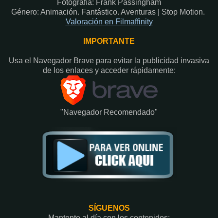
Fotografía: Frank Passingham
Género: Animación. Fantástico. Aventuras | Stop Motion.
Valoración en Fi
lmaffinity
IMPORTANTE
Usa el Navegador Brave para evitar la publicidad invasiva
de los enlaces y acceder rápidamente:​
"Navegador Recomendado"
SÍGUENOS
Mantente al día con los contenidos: