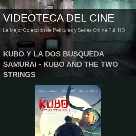
VIDEOTECA DEL CINE
La Mejor Colección de Películas y Series Online Full HD
KUBO Y LA DOS BUSQUEDA
SAMURAI - KUBO AND THE TWO
STRINGS